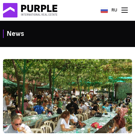
RU
News